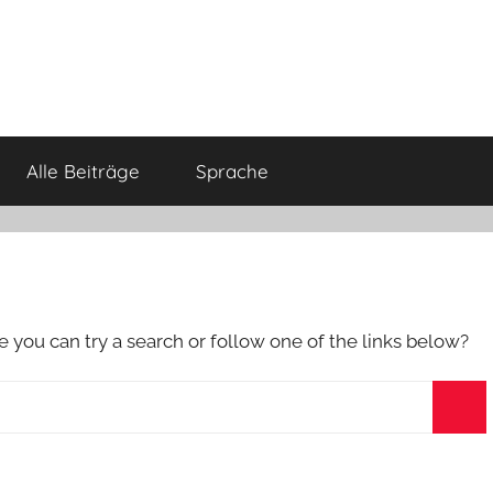
Alle Beiträge
Sprache
e you can try a search or follow one of the links below?
Sea