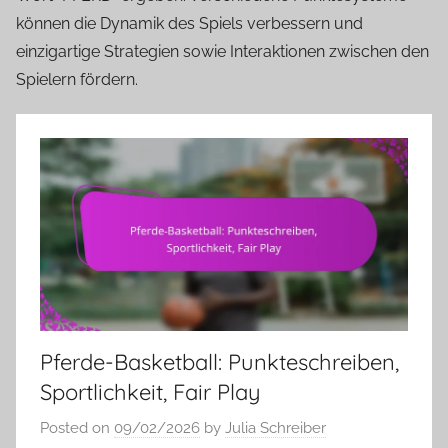
können die Dynamik des Spiels verbessern und
einzigartige Strategien sowie Interaktionen zwischen den
Spielern fördern.
Pferde-Basketball: Punkteschreiben,
Sportlichkeit, Fair Play
Posted on
09/02/2026
by
Julia Schreiber