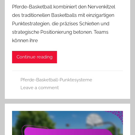
Pferde-Basketball kombiniert den Nervenkitzel
des traditionellen Basketballs mit einzigartigen
Punktestrategien, die präzises Schießen und
strategische Positionierung betonen. Teams
können ihre
Continue reading
Pferde-Basketball-Punktesysteme
Leave a comment