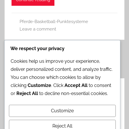
Pferde-Basketball-Punktesysteme
Leave a comment
We respect your privacy
Read more
Cookies help us improve your experience,
Posts
Next
1
2
»
deliver personalized content, and analyze traffic.
Posts
pagination
You can choose which cookies to allow by
clicking
Customize
. Click
Accept All
to consent
Kategorien
or
Reject All
to decline non-essential cookies.
Pferde-Basketball-Punktesysteme
Customize
Pferde-Basketball-Strategie-Tipps
Pferdespielvariationen
Reject All