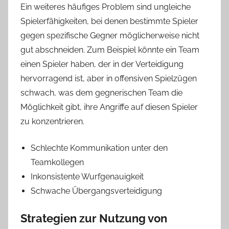
Ein weiteres häufiges Problem sind ungleiche
Spielerfähigkeiten, bei denen bestimmte Spieler
gegen spezifische Gegner möglicherweise nicht
gut abschneiden. Zum Beispiel könnte ein Team
einen Spieler haben, der in der Verteidigung
hervorragend ist, aber in offensiven Spielzügen
schwach, was dem gegnerischen Team die
Möglichkeit gibt, ihre Angriffe auf diesen Spieler
zu konzentrieren.
Schlechte Kommunikation unter den
Teamkollegen
Inkonsistente Wurfgenauigkeit
Schwache Übergangsverteidigung
Strategien zur Nutzung von