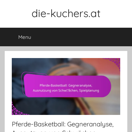
Skip
die-kuchers.at
to
content
Menu
Pferde-Basketball: Gegneranalyse,