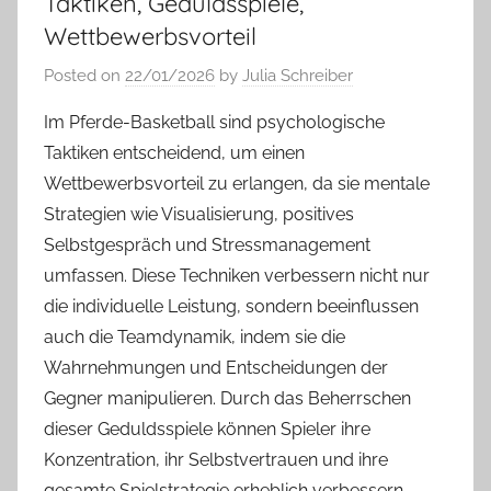
Taktiken, Geduldsspiele,
Wettbewerbsvorteil
Posted on
22/01/2026
by
Julia Schreiber
Im Pferde-Basketball sind psychologische
Taktiken entscheidend, um einen
Wettbewerbsvorteil zu erlangen, da sie mentale
Strategien wie Visualisierung, positives
Selbstgespräch und Stressmanagement
umfassen. Diese Techniken verbessern nicht nur
die individuelle Leistung, sondern beeinflussen
auch die Teamdynamik, indem sie die
Wahrnehmungen und Entscheidungen der
Gegner manipulieren. Durch das Beherrschen
dieser Geduldsspiele können Spieler ihre
Konzentration, ihr Selbstvertrauen und ihre
gesamte Spielstrategie erheblich verbessern.