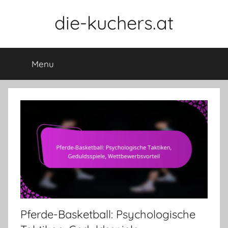
Skip
die-kuchers.at
to
content
Menu
Pferde-Basketball: Psychologische