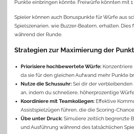
Punkte einbringen könnte. Freiwürfe könnten mit 
Spieler können auch Bonuspunkte für Würfe aus sc
Spielszenarien, wie Buzzer-Beatern, erhalten. Dies 
während der Runde.
Strategien zur Maximierung der Punk
Priorisiere hochbewertete Würfe:
Konzentriere
da sie für den gleichen Aufwand mehr Punkte br
Nutze die Schussuhr:
Sei dir der verbleibende
an, indem du schnellere, höherprozentige Würfe
Koordiniere mit Teamkollegen:
Effektive Kommu
Assistspielzügen führen, die die Scoring-Chanc
Übe unter Druck:
Simuliere zeitlich begrenzte
und Ausführung während des tatsächlichen Spiel