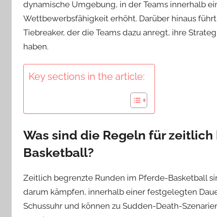
dynamische Umgebung, in der Teams innerhalb ei
Wettbewerbsfähigkeit erhöht. Darüber hinaus füh
Tiebreaker, der die Teams dazu anregt, ihre Strate
haben.
Key sections in the article:
Was sind die Regeln für zeitlic
Basketball?
Zeitlich begrenzte Runden im Pferde-Basketball si
darum kämpfen, innerhalb einer festgelegten Dauer
Schussuhr und können zu Sudden-Death-Szenarien 