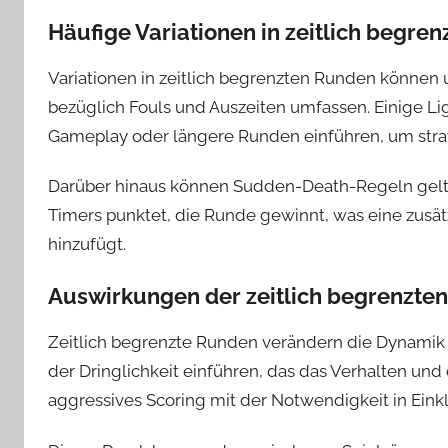
Häufige Variationen in zeitlich begre
Variationen in zeitlich begrenzten Runden können
bezüglich Fouls und Auszeiten umfassen. Einige Li
Gameplay oder längere Runden einführen, um strat
Darüber hinaus können Sudden-Death-Regeln gelte
Timers punktet, die Runde gewinnt, was eine zusät
hinzufügt.
Auswirkungen der zeitlich begrenzten
Zeitlich begrenzte Runden verändern die Dynamik d
der Dringlichkeit einführen, das das Verhalten und
aggressives Scoring mit der Notwendigkeit in Einkl