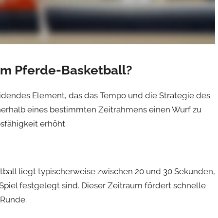
 im Pferde-Basketball?
eidendes Element, das das Tempo und die Strategie des
innerhalb eines bestimmten Zeitrahmens einen Wurf zu
fähigkeit erhöht.
ball liegt typischerweise zwischen 20 und 30 Sekunden,
piel festgelegt sind. Dieser Zeitraum fördert schnelle
 Runde.