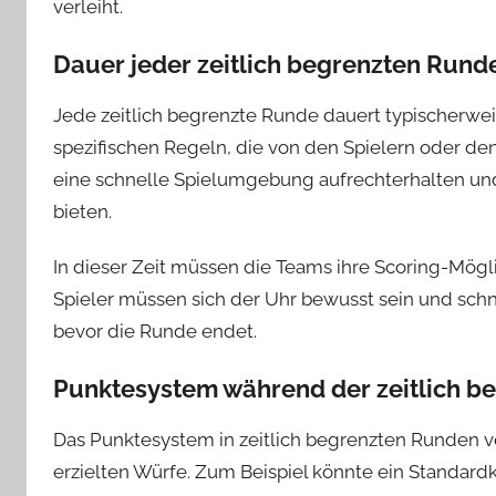
verleiht.
Dauer jeder zeitlich begrenzten Rund
Jede zeitlich begrenzte Runde dauert typischerwe
spezifischen Regeln, die von den Spielern oder den 
eine schnelle Spielumgebung aufrechterhalten und 
bieten.
In dieser Zeit müssen die Teams ihre Scoring-Mögl
Spieler müssen sich der Uhr bewusst sein und schn
bevor die Runde endet.
Punktesystem während der zeitlich b
Das Punktesystem in zeitlich begrenzten Runden v
erzielten Würfe. Zum Beispiel könnte ein Standard