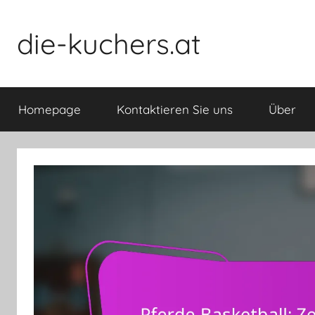
Skip
to
die-kuchers.at
content
Homepage
Kontaktieren Sie uns
Über